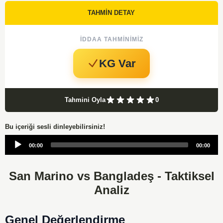
TAHMİN DETAY
İDDAA TAHMINIMIZ
KG Var
Tahmini Oyla
0
Bu içeriği sesli dinleyebilirsiniz!
Audio
00:00
00:00
Player
San Marino vs Bangladeş - Taktiksel
Analiz
Genel Değerlendirme