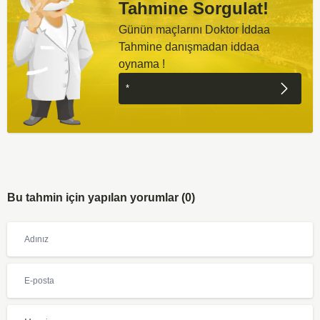
Tahmine Sorgulat!
Günün maçlarını Doktor İddaa
Tahmine danışmadan iddaa
oynama !
Bu tahmin için yapılan yorumlar (0)