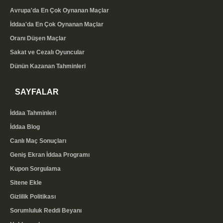
Avrupa'da En Çok Oynanan Maçlar
İddaa'da En Çok Oynanan Maçlar
Oranı Düşen Maçlar
Sakat ve Cezalı Oyuncular
Dünün Kazanan Tahminleri
SAYFALAR
İddaa Tahminleri
İddaa Blog
Canlı Maç Sonuçları
Geniş Ekran İddaa Programı
Kupon Sorgulama
Sitene Ekle
Gizlilik Politikası
Sorumluluk Reddi Beyanı