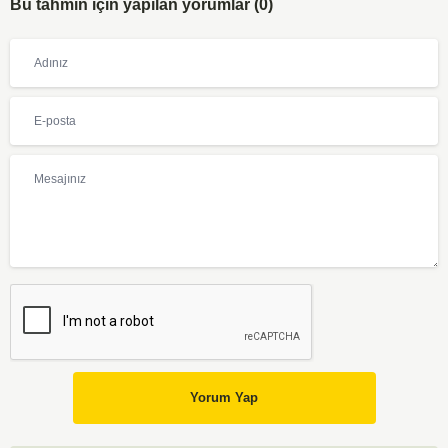
Bu tahmin için yapılan yorumlar (0)
Yorum Yap