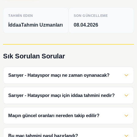
TAHMIN EDEN
SON GÜNCELLEME
İddaaTahmin Uzmanları
08.04.2026
Sık Sorulan Sorular
Sarıyer - Hatayspor maçı ne zaman oynanacak?
Sarıyer - Hatayspor maçı için iddaa tahmini nedir?
Maçın güncel oranları nereden takip edilir?
Bu maç tahmini nasıl hazırlandı?