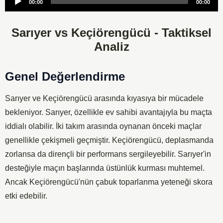
00:00
00:00
Player
Sarıyer vs Keçiörengücü - Taktiksel
Analiz
Genel Değerlendirme
Sarıyer ve Keçiörengücü arasında kıyasıya bir mücadele
bekleniyor. Sarıyer, özellikle ev sahibi avantajıyla bu maçta
iddialı olabilir. İki takım arasında oynanan önceki maçlar
genellikle çekişmeli geçmiştir. Keçiörengücü, deplasmanda
zorlansa da dirençli bir performans sergileyebilir. Sarıyer'in
desteğiyle maçın başlarında üstünlük kurması muhtemel.
Ancak Keçiörengücü'nün çabuk toparlanma yeteneği skora
etki edebilir.