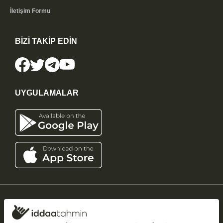
İletişim Formu
BİZİ TAKİP EDİN
UYGULAMALAR
iddaatahmin11.com
-
Copyright © 2005-2026
Tüm Hakları Saklıdır