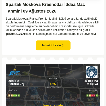
Spartak Moskova Krasnodar İddaa Maç
Tahmini 09 Ağustos 2026
Spartak Moskova, Rusya Premier Ligi'nin köklü ve taraftar desteği güçlü
ekiplerinden biri. Özellikle ev sahibi avantajıyla birlikte mücadelede etkili
bir performans sergilemeleri beklenebilir. Krasnodar ise ligin istikrarlı
takımlarından biri ve son sezonlarda üst sıraları zorlayan bir grafik
çiziyorlar. Bu iki takımın karşılaşması her zaman rekabetçi ve seyir keyfi
Tahmin KG VAR
yüksek oluyor. Spartak Moskova'nın ev sahibi olması, maçı kendi lehlerine
çevirebilecek unsurlar barındırıyor. İki takımın geçmiş karşılaşmalarında
gol bulmakta zorlanmadıkları düşünülürse, bu maçta da her iki ekip gol
Tahmini İncele
atabilir.