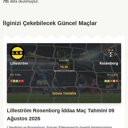
791
defa okunmuştur.
İlginizi Çekebilecek Güncel Maçlar
Lilleström Rosenborg İddaa Maç Tahmini 09
Ağustos 2026
Lilleström ve Rosenborg, Norveç Eliteserien'in önemli takımlarından