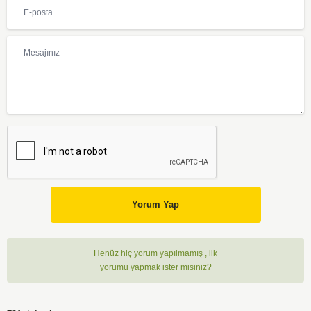
Yorum Yap
Henüz hiç yorum yapılmamış , ilk
yorumu yapmak ister misiniz?