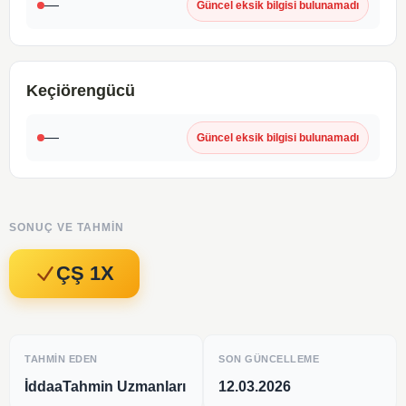
—
Güncel eksik bilgisi bulunamadı
Keçiörengücü
—
Güncel eksik bilgisi bulunamadı
SONUÇ VE TAHMIN
ÇŞ 1X
TAHMIN EDEN
SON GÜNCELLEME
İddaaTahmin Uzmanları
12.03.2026