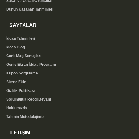
Sakat ve Cezalı Oyuncular
Dünün Kazanan Tahminleri
SAYFALAR
İddaa Tahminleri
İddaa Blog
Canlı Maç Sonuçları
Geniş Ekran İddaa Programı
Kupon Sorgulama
Sitene Ekle
Gizlilik Politikası
Sorumluluk Reddi Beyanı
Hakkımızda
Tahmin Metodolojimiz
İLETİŞİM