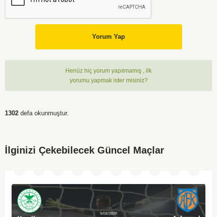
Yorum Yap
Henüz hiç yorum yapılmamış , ilk
yorumu yapmak ister misiniz?
1302
defa okunmuştur.
İlginizi Çekebilecek Güncel Maçlar