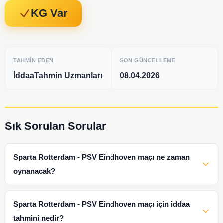
KG Var
TAHMIN EDEN
SON GÜNCELLEME
İddaaTahmin Uzmanları
08.04.2026
Sık Sorulan Sorular
Sparta Rotterdam - PSV Eindhoven maçı ne zaman
oynanacak?
Sparta Rotterdam - PSV Eindhoven maçı için iddaa
tahmini nedir?