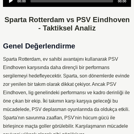
00:00
00:00
Player
Sparta Rotterdam vs PSV Eindhoven
- Taktiksel Analiz
Genel Değerlendirme
Sparta Rotterdam, ev sahibi avantajını kullanarak PSV
Eindhoven karşısında daha dirençli bir performans
sergilemeyi hedefleyecektir. Sparta, son dönemlerde evinde
zor yenilen bir takım olarak dikkat çekiyor. Ancak PSV
Eindhoven, lig genelindeki performansı ve kadro derinliği ile
öne çıkan bir ekip. İki takımın karşı karşıya geleceği bu
mücadelede, PSV deplasman oyunlarında da oldukça etkili.
Sparta'nın savunma zaafları, PSV'nin hücum gücü ile
birleşince maçta goller görülebilir. Karşılaşmanın mücadele