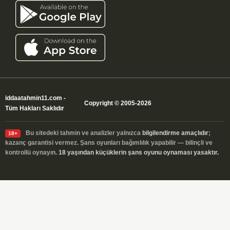
iddaatahmin11.com
-
Copyright © 2005-2026
Tüm Hakları Saklıdır
Bu sitedeki tahmin ve analizler yalnızca
bilgilendirme amaçlıdır
;
18+
kazanç garantisi vermez. Şans oyunları bağımlılık yapabilir — bilinçli ve
kontrollü oynayın.
18 yaşından küçüklerin şans oyunu oynaması yasaktır.