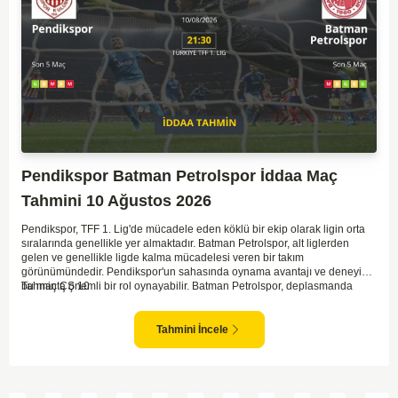
Pendikspor Batman Petrolspor İddaa Maç
Tahmini 10 Ağustos 2026
Pendikspor, TFF 1. Lig'de mücadele eden köklü bir ekip olarak ligin orta
sıralarında genellikle yer almaktadır. Batman Petrolspor, alt liglerden
gelen ve genellikle ligde kalma mücadelesi veren bir takım
görünümündedir. Pendikspor'un sahasında oynama avantajı ve deneyimi,
bu maçta önemli bir rol oynayabilir. Batman Petrolspor, deplasmanda
Tahmin ÇŞ 10
özellikle zorluk yaşayan bir ekip olarak dikkat çekiyor. Bu bağlamda,
Pendikspor'un maçın kontrolünü elinde tutma olasılığı daha yüksek.
Takımların mevcut form durumları ve geçmiş performanslarına
Tahmini İncele
bakıldığında ev sahibi ekibin galibiyeti daha yüksek bir ihtimal sunuyor.