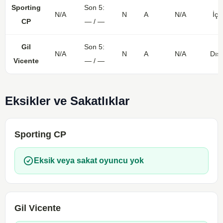
Sporting
Son 5:
N/A
N
A
N/A
İç:
CP
— / —
Gil
Son 5:
N/A
N
A
N/A
Dış:
Vicente
— / —
Eksikler ve Sakatlıklar
Sporting CP
Eksik veya sakat oyuncu yok
Gil Vicente