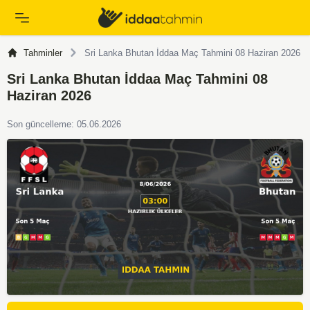
Tahminler
Sri Lanka Bhutan İddaa Maç Tahmini 08 Haziran 2026
Sri Lanka Bhutan İddaa Maç Tahmini 08
Haziran 2026
Son güncelleme: 05.06.2026