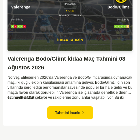
Valerenga Bodo/Glimt İddaa Maç Tahmini 08
Ağustos 2026
Norveç Eliteserien 2026'da Valerenga ve Bodo/Glimt arasında oynanacak
maç, iki güçlü ekibin karşılaşması anlamına geliyor. Bodo/Glimt, ligin son
yıllarında sergilediği performanslar sayesinde popüler bir hale geldi ve bu
maçta favori olarak görülebilir. Valerenga ise iç sahada genellikle dirençli
oyunuyla dikkat çekiyor ve rakiplerine zorlu anlar yaşatabiliyor. Bu iki
Tahmin KG VAR
takım arasındaki maçlar genellikle çekişmeli geçiyor ve bol gollü
karşılaşmalara tanık olabiliyoruz. Taraftar desteğini arkasına alarak
sahasında etkili performans sergileyen Valerenga, Bodo/Glimt karşısında
Tahmini İncele
gol bulmakta zorlanmayabilir. Aynı şekilde, Bodo/Glimt'in de hücum gücü
düşünüldüğünde karşılıklı goller izleyeceğimiz bir maç olması muhtemel
görünüyor.