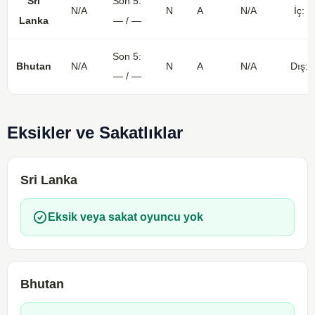
Sri
Son 5:
N/A
N
A
N/A
İç: N
Lanka
— / —
Son 5:
Bhutan
N/A
N
A
N/A
Dış: 
— / —
Eksikler ve Sakatlıklar
Sri Lanka
Eksik veya sakat oyuncu yok
Bhutan