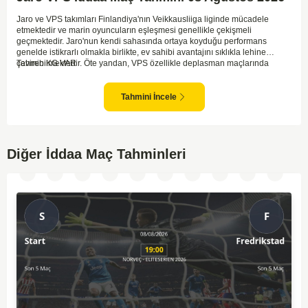
Jaro ve VPS takımları Finlandiya'nın Veikkausliiga liginde mücadele
etmektedir ve marin oyuncuların eşleşmesi genellikle çekişmeli
geçmektedir. Jaro'nun kendi sahasında ortaya koyduğu performans
genelde istikrarlı olmakla birlikte, ev sahibi avantajını sıklıkla lehine
çevirebilmektedir. Öte yandan, VPS özellikle deplasman maçlarında
Tahmin KG VAR
zaman zaman zorluk yaşayabilmektedir ancak hücum anlamında etkili
anlar yakalayabilmektedir. İki takım arasındaki tarihsel rekabet dikkate
alındığında, maçın dengede geçmesi olasıdır ve her iki tarafın da gol
Tahmini İncele
şansı bulunmaktadır. Özellikle Jaro'nun savunma zaafları ve VPS'nin hızlı
hücum gücü göz önüne alındığında, her iki takımın da fileleri
havalandırması muhtemeldir. Bu bağlamda, maçın hem mücadeleci hem
de gollü geçeceği öngörülmektedir.
Diğer İddaa Maç Tahminleri