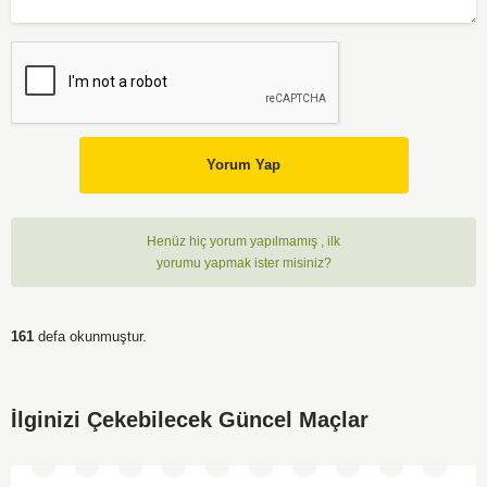
Yorum Yap
Henüz hiç yorum yapılmamış , ilk
yorumu yapmak ister misiniz?
161
defa okunmuştur.
İlginizi Çekebilecek Güncel Maçlar