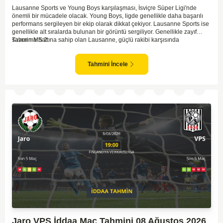
Lausanne Sports ve Young Boys karşılaşması, İsviçre Süper Ligi'nde
önemli bir mücadele olacak. Young Boys, ligde genellikle daha başarılı
performans sergileyen bir ekip olarak dikkat çekiyor. Lausanne Sports ise
genellikle alt sıralarda bulunan bir görüntü sergiliyor. Genellikle zayıf
savunma hattına sahip olan Lausanne, güçlü rakibi karşısında
Tahmin MS 2
zorlanabilir. Young Boys'un hücum hattı rakibine göre daha etkili olabilir.
Maçın sonucunda Young Boys'un galip gelme olasılığı yüksek görünüyor.
Tahmini İncele
Jaro VPS İddaa Maç Tahmini 08 Ağustos 2026