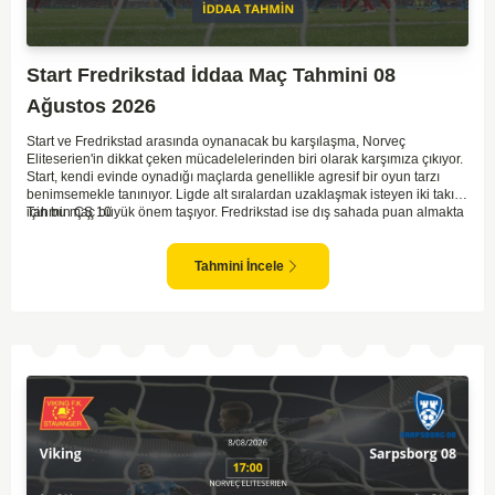
Start Fredrikstad İddaa Maç Tahmini 08
Ağustos 2026
Start ve Fredrikstad arasında oynanacak bu karşılaşma, Norveç
Eliteserien'in dikkat çeken mücadelelerinden biri olarak karşımıza çıkıyor.
Start, kendi evinde oynadığı maçlarda genellikle agresif bir oyun tarzı
benimsemekle tanınıyor. Ligde alt sıralardan uzaklaşmak isteyen iki takım
için bu maç büyük önem taşıyor. Fredrikstad ise dış sahada puan almakta
Tahmin ÇŞ 10
zorlanan bir ekip olarak biliniyor. Bu durum, ev sahibi Start'a karşı
mücadelede zorluk çıkartabilir. Maçın temposunun yüksek olacağını ve
her iki takımın da sonuca gitmeye odaklanacağını düşünüyorum.
Tahmini İncele