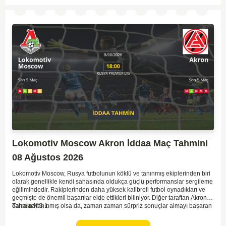
Lokomotiv Moscow Akron İddaa Maç Tahmini
08 Ağustos 2026
Lokomotiv Moscow, Rusya futbolunun köklü ve tanınmış ekiplerinden biri
olarak genellikle kendi sahasında oldukça güçlü performanslar sergileme
eğilimindedir. Rakiplerinden daha yüksek kalibreli futbol oynadıkları ve
geçmişte de önemli başarılar elde ettikleri biliniyor. Diğer taraftan Akron,
daha az tanınmış olsa da, zaman zaman sürpriz sonuçlar almayı başaran
Tahmin MS 1
bir takım olarak dikkat çekmektedir. Ancak genellikle Lokomotiv gibi köklü
ve güçlü ekipler karşısında istikrarlı bir performans sergilemekte