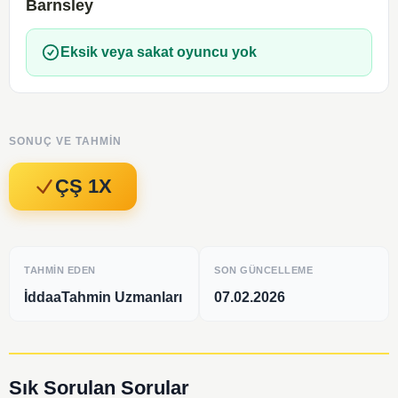
Barnsley
Eksik veya sakat oyuncu yok
SONUÇ VE TAHMIN
ÇŞ 1X
TAHMIN EDEN
SON GÜNCELLEME
İddaaTahmin Uzmanları
07.02.2026
Sık Sorulan Sorular