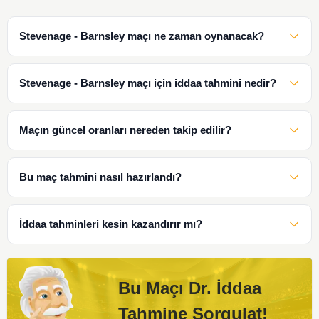
Stevenage - Barnsley maçı ne zaman oynanacak?
Stevenage - Barnsley maçı için iddaa tahmini nedir?
Maçın güncel oranları nereden takip edilir?
Bu maç tahmini nasıl hazırlandı?
İddaa tahminleri kesin kazandırır mı?
Bu Maçı Dr. İddaa
Tahmine Sorgulat!