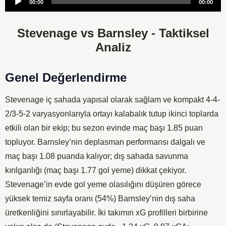
00:00
00:00
Player
Stevenage vs Barnsley - Taktiksel
Analiz
Genel Değerlendirme
Stevenage iç sahada yapısal olarak sağlam ve kompakt 4-4-
2/3-5-2 varyasyonlarıyla ortayı kalabalık tutup ikinci toplarda
etkili olan bir ekip; bu sezon evinde maç başı 1.85 puan
topluyor. Barnsley’nin deplasman performansı dalgalı ve
maç başı 1.08 puanda kalıyor; dış sahada savunma
kırılganlığı (maç başı 1.77 gol yeme) dikkat çekiyor.
Stevenage’in evde gol yeme olasılığını düşüren görece
yüksek temiz sayfa oranı (54%) Barnsley’nin dış saha
üretkenliğini sınırlayabilir. İki takımın xG profilleri birbirine