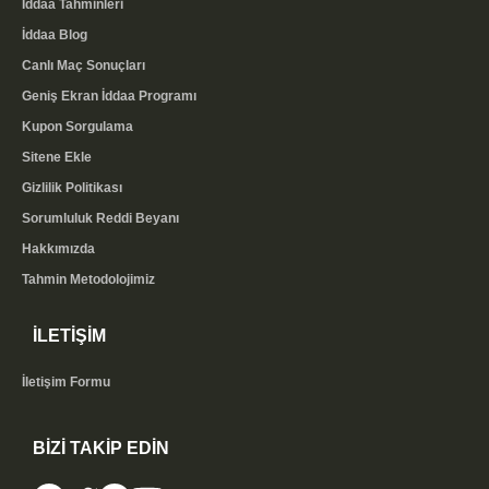
İddaa Tahminleri
İddaa Blog
Canlı Maç Sonuçları
Geniş Ekran İddaa Programı
Kupon Sorgulama
Sitene Ekle
Gizlilik Politikası
Sorumluluk Reddi Beyanı
Hakkımızda
Tahmin Metodolojimiz
İLETİŞİM
İletişim Formu
BİZİ TAKİP EDİN