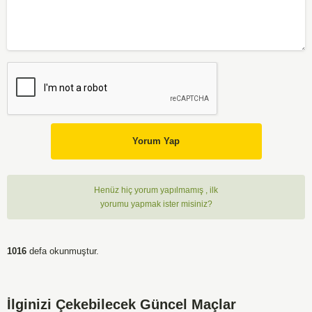
Yorum Yap
Henüz hiç yorum yapılmamış , ilk
yorumu yapmak ister misiniz?
1016
defa okunmuştur.
İlginizi Çekebilecek Güncel Maçlar