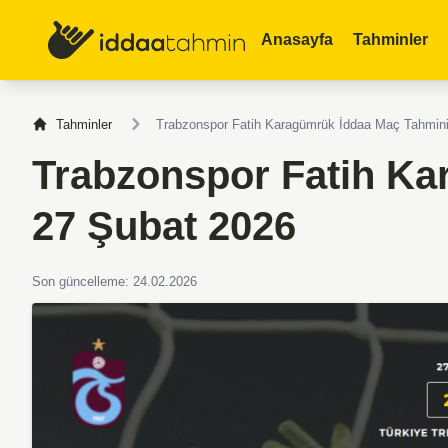
Anasayfa
Tahminler
Tahminler
Trabzonspor Fatih Karagümrük İddaa Maç Tahmin
Trabzonspor Fatih Ka
27 Şubat 2026
Son güncelleme: 24.02.2026