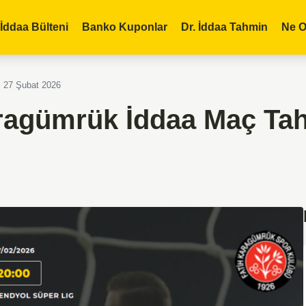
İddaa Bülteni
Banko Kuponlar
Dr. İddaa Tahmin
Ne O
i 27 Şubat 2026
ragümrük İddaa Maç Ta