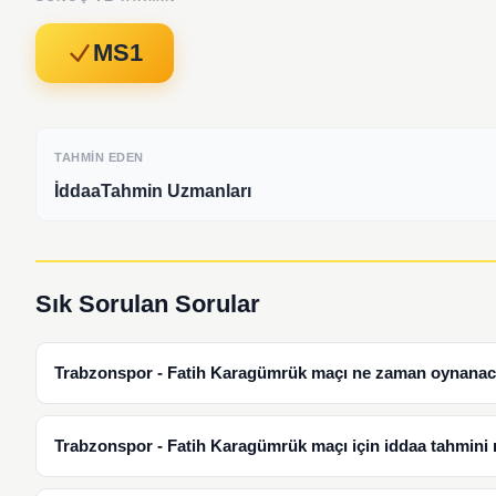
MS1
TAHMIN EDEN
İddaaTahmin Uzmanları
Sık Sorulan Sorular
Trabzonspor - Fatih Karagümrük maçı ne zaman oynana
Trabzonspor - Fatih Karagümrük maçı için iddaa tahmini 