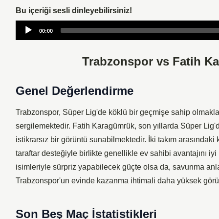
Bu içeriği sesli dinleyebilirsiniz!
Audio
00:00
Player
Trabzonspor vs Fatih Ka
Genel Değerlendirme
Trabzonspor, Süper Lig'de köklü bir geçmişe sahip olmakla 
sergilemektedir. Fatih Karagümrük, son yıllarda Süper Lig
istikrarsız bir görüntü sunabilmektedir. İki takım arasındaki
taraftar desteğiyle birlikte genellikle ev sahibi avantajını 
isimleriyle sürpriz yapabilecek güçte olsa da, savunma anl
Trabzonspor'un evinde kazanma ihtimali daha yüksek görü
Son Beş Maç İstatistikleri