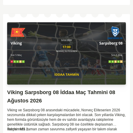
Viking Sarpsborg 08 İddaa Maç Tahmini 08
Ağustos 2026
Viking ve Sarpsborg 08 arasındaki mücadele, Norveç Eliteserien 2026
sezonunda dikkat çeken karşılaşmalardan biri olacak. Son yıllarda Viking,
hem formda görüntüsüyle hem de ev sahibi avantajıyla rakiplerine
genellikle üstünlük sağladı. Sarpsborg 08 ise özellikle deplasman
maçlarında zaman zaman savunma zafiyeti yaşayan bir takım olarak
Tahmin MS 1