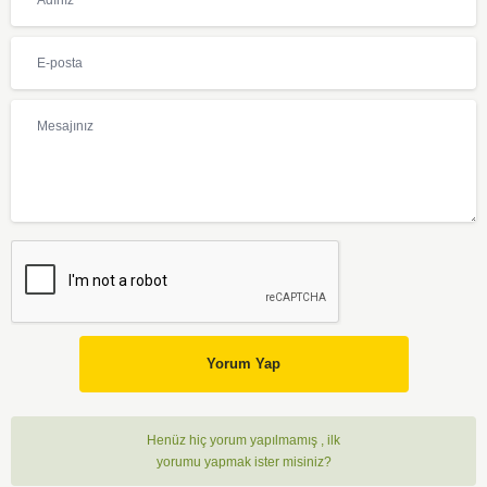
Yorum Yap
Henüz hiç yorum yapılmamış , ilk
yorumu yapmak ister misiniz?