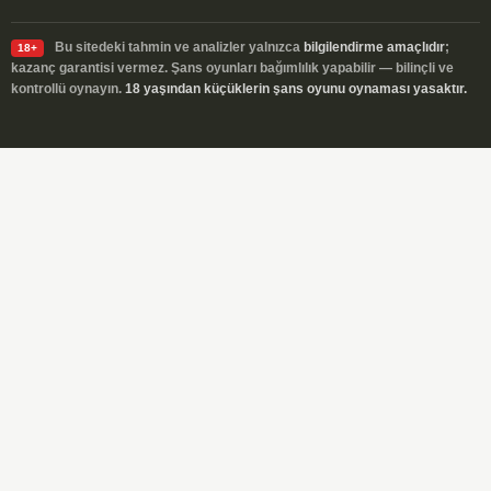
Bu sitedeki tahmin ve analizler yalnızca
bilgilendirme amaçlıdır
;
18+
kazanç garantisi vermez. Şans oyunları bağımlılık yapabilir — bilinçli ve
kontrollü oynayın.
18 yaşından küçüklerin şans oyunu oynaması yasaktır.