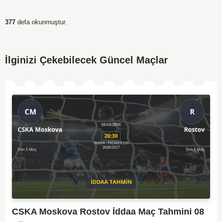
377
defa okunmuştur.
İlginizi Çekebilecek Güncel Maçlar
CSKA Moskova Rostov İddaa Maç Tahmini 08