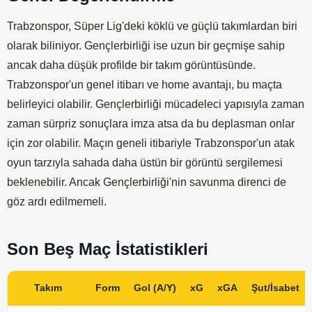
Trabzonspor, Süper Lig'deki köklü ve güçlü takımlardan biri
olarak biliniyor. Gençlerbirliği ise uzun bir geçmişe sahip
ancak daha düşük profilde bir takım görüntüsünde.
Trabzonspor'un genel itibarı ve home avantajı, bu maçta
belirleyici olabilir. Gençlerbirliği mücadeleci yapısıyla zaman
zaman sürpriz sonuçlara imza atsa da bu deplasman onlar
için zor olabilir. Maçın geneli itibariyle Trabzonspor'un atak
oyun tarzıyla sahada daha üstün bir görüntü sergilemesi
beklenebilir. Ancak Gençlerbirliği'nin savunma direnci de
göz ardı edilmemeli.
Son Beş Maç İstatistikleri
Takım
Form
Gol (A/Y)
xG
xGA
Şut/İsabet