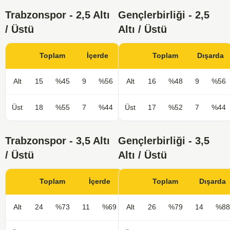
Trabzonspor - 2,5 Altı
Gençlerbirliği - 2,5
/ Üstü
Altı / Üstü
Toplam
İçerde
Toplam
Dışarda
Alt
15
%45
9
%56
Alt
16
%48
9
%56
Üst
18
%55
7
%44
Üst
17
%52
7
%44
Trabzonspor - 3,5 Altı
Gençlerbirliği - 3,5
/ Üstü
Altı / Üstü
Toplam
İçerde
Toplam
Dışarda
Alt
24
%73
11
%69
Alt
26
%79
14
%88