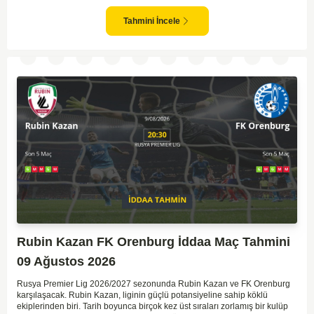
oyunundaki etkisi birlikte düşünüldüğünde, maçın dengede geçmesi
olasıdır. İki takımın da gol atma potansiyeli yüksek olduğu için karşılıklı
Tahmini İncele
goller izlenebilir.
Rubin Kazan FK Orenburg İddaa Maç Tahmini
09 Ağustos 2026
Rusya Premier Lig 2026/2027 sezonunda Rubin Kazan ve FK Orenburg
karşılaşacak. Rubin Kazan, liginin güçlü potansiyeline sahip köklü
ekiplerinden biri. Tarih boyunca birçok kez üst sıraları zorlamış bir kulüp