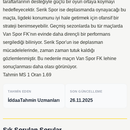
taraftarlarının desteğiyle güçlü bir oyun ortaya koymayı
hedefleyecektir. Serik Spor ise deplasmanda oynayacağı bu
maçta, ligdeki konumunu iyi hale getirmek için ofansif bir
strateji benimseyebilir. Geçmiş sezonlarda bu tür maçlarda
Van Spor FK'nın evinde daha dirençli bir performans
sergilediği biliniyor. Serik Spor'un ise deplasman
mücadelelerinde, zaman zaman tutuk kaldığı
gözlemlenmiştir. Bu nedenle maçın Van Spor FK lehine
sonuçlanması daha olası görünüyor.
Tahmin MS 1 Oran 1.69
TAHMIN EDEN
SON GÜNCELLEME
İddaaTahmin Uzmanları
26.11.2025
Sık Sorulan Sorular