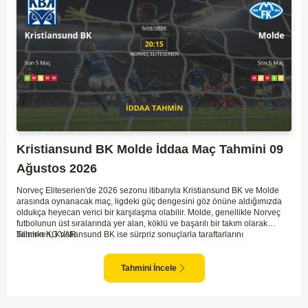
Kristiansund BK Molde İddaa Maç Tahmini 09
Ağustos 2026
Norveç Eliteserien'de 2026 sezonu itibarıyla Kristiansund BK ve Molde
arasında oynanacak maç, ligdeki güç dengesini göz önüne aldığımızda
oldukça heyecan verici bir karşılaşma olabilir. Molde, genellikle Norveç
futbolunun üst sıralarında yer alan, köklü ve başarılı bir takım olarak
bilinirken, Kristiansund BK ise sürpriz sonuçlarla taraftarlarını
Tahmin KG VAR
sevindirebilen bir ekip. Kristiansund'un sahasında oynayacak olması,
saha avantajını kullanma olasılıklarını artırıyor. Ancak Molde'nin tecrübe
ve kadro kalitesi faktörleri dikkate alındığında, deplasmanda da etkili bir
Tahmini İncele
performans sergilemesi beklenebilir. İki takımın son dönem form durumları
ve genel konumları düşünüldüğünde, dengeli bir mücadele izleme
olasılığı yüksek. Maçın gol pozisyonları açısından zengin geçmesi ve her