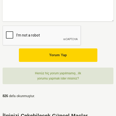
Yorum Yap
Henüz hiç yorum yapılmamış , ilk
yorumu yapmak ister misiniz?
826
defa okunmuştur.
İlginizi Çekebilecek Güncel Maçlar