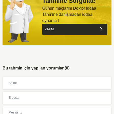
Tahmine Sorgulat!
Günün maçlarını Doktor İddaa
Tahmine danışmadan iddaa
oynama !
Bu tahmin için yapılan yorumlar (0)