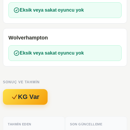
Eksik veya sakat oyuncu yok
Wolverhampton
Eksik veya sakat oyuncu yok
SONUÇ VE TAHMIN
KG Var
TAHMIN EDEN
SON GÜNCELLEME