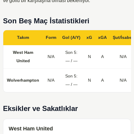
ve gollü bir karşılaşma olması bekleniyor.
Son Beş Maç İstatistikleri
Takım
Form
Gol (A/Y)
xG
xGA
Şut/İsabet
West Ham
Son 5:
N/A
N
A
N/A
United
— / —
Son 5:
Wolverhampton
N/A
N
A
N/A
— / —
Eksikler ve Sakatlıklar
West Ham United