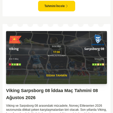
mücadelede zorluk çıkartabilir. Maçın temposunun yüksek olacağını ve
her iki takımın da sonuca gitmeye odaklanacağını düşünüyorum.
Tahmini İncele
Viking Sarpsborg 08 İddaa Maç Tahmini 08
Ağustos 2026
Viking ve Sarpsborg 08 arasındaki mücadele, Norveç Eliteserien 2026
sezonunda dikkat çeken karşılaşmalardan biri olacak. Son yıllarda Viking,