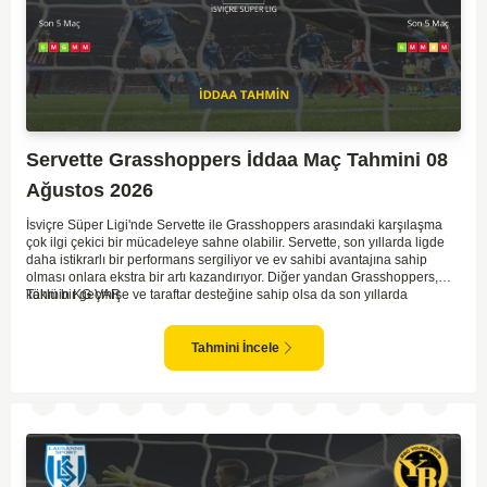
Servette Grasshoppers İddaa Maç Tahmini 08
Ağustos 2026
İsviçre Süper Ligi'nde Servette ile Grasshoppers arasındaki karşılaşma
çok ilgi çekici bir mücadeleye sahne olabilir. Servette, son yıllarda ligde
daha istikrarlı bir performans sergiliyor ve ev sahibi avantajına sahip
olması onlara ekstra bir artı kazandırıyor. Diğer yandan Grasshoppers,
köklü bir geçmişe ve taraftar desteğine sahip olsa da son yıllarda
Tahmin KG VAR
beklenilen istikrarı yakalayabilmiş değil. Servette'nin hücum hattı,
genellikle maçlarda gol yollarında etkili olurken, Grasshoppers savunma
anlamında zaman zaman sorunlar yaşayabiliyor. Bu durumda,
Tahmini İncele
karşılaşmanın gollü geçmesi muhtemel gözüküyor. İki takımın oyun tarzını
ve genel performanslarını göz önüne alırsak, karşılıklı gollerin izleneceği
bir maç olabilir.