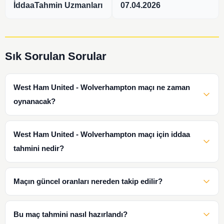
İddaaTahmin Uzmanları
07.04.2026
Sık Sorulan Sorular
West Ham United - Wolverhampton maçı ne zaman
oynanacak?
West Ham United - Wolverhampton maçı için iddaa
tahmini nedir?
Maçın güncel oranları nereden takip edilir?
Bu maç tahmini nasıl hazırlandı?