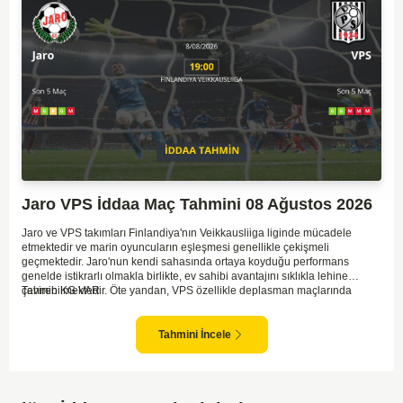
Jaro VPS İddaa Maç Tahmini 08 Ağustos 2026
Jaro ve VPS takımları Finlandiya'nın Veikkausliiga liginde mücadele
etmektedir ve marin oyuncuların eşleşmesi genellikle çekişmeli
geçmektedir. Jaro'nun kendi sahasında ortaya koyduğu performans
genelde istikrarlı olmakla birlikte, ev sahibi avantajını sıklıkla lehine
çevirebilmektedir. Öte yandan, VPS özellikle deplasman maçlarında
Tahmin KG VAR
zaman zaman zorluk yaşayabilmektedir ancak hücum anlamında etkili
anlar yakalayabilmektedir. İki takım arasındaki tarihsel rekabet dikkate
alındığında, maçın dengede geçmesi olasıdır ve her iki tarafın da gol
Tahmini İncele
şansı bulunmaktadır. Özellikle Jaro'nun savunma zaafları ve VPS'nin hızlı
hücum gücü göz önüne alındığında, her iki takımın da fileleri
havalandırması muhtemeldir. Bu bağlamda, maçın hem mücadeleci hem
de gollü geçeceği öngörülmektedir.