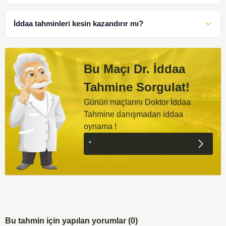
İddaa tahminleri kesin kazandırır mı?
Bu Maçı Dr. İddaa
Tahmine Sorgulat!
Günün maçlarını Doktor İddaa
Tahmine danışmadan iddaa
oynama !
Bu tahmin için yapılan yorumlar (0)