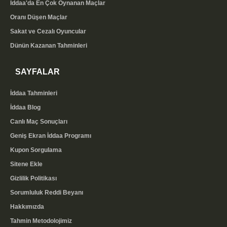
İddaa'da En Çok Oynanan Maçlar
Oranı Düşen Maçlar
Sakat ve Cezalı Oyuncular
Dünün Kazanan Tahminleri
SAYFALAR
İddaa Tahminleri
İddaa Blog
Canlı Maç Sonuçları
Geniş Ekran İddaa Programı
Kupon Sorgulama
Sitene Ekle
Gizlilik Politikası
Sorumluluk Reddi Beyanı
Hakkımızda
Tahmin Metodolojimiz