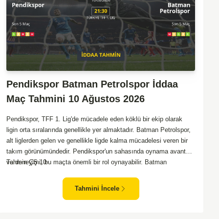
Pendikspor Batman Petrolspor İddaa
Maç Tahmini 10 Ağustos 2026
Pendikspor, TFF 1. Lig'de mücadele eden köklü bir ekip olarak
ligin orta sıralarında genellikle yer almaktadır. Batman Petrolspor,
alt liglerden gelen ve genellikle ligde kalma mücadelesi veren bir
takım görünümündedir. Pendikspor'un sahasında oynama avantajı
ve deneyimi, bu maçta önemli bir rol oynayabilir. Batman
Tahmin ÇŞ 10
Petrolspor, deplasmanda özellikle zorluk yaşayan bir ekip olarak
dikkat çekiyor. Bu bağlamda, Pendikspor'un maçın kontrolünü
Tahmini İncele
elinde tutma olasılığı daha yüksek. Takımların mevcut form
durumları ve geçmiş performanslarına bakıldığında ev sahibi
ekibin galibiyeti daha yüksek bir ihtimal sunuyor.