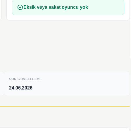
Eksik veya sakat oyuncu yok
SON GÜNCELLEME
24.06.2026