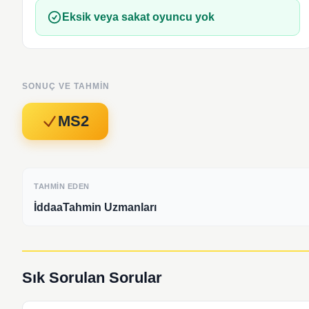
Eksik veya sakat oyuncu yok
SONUÇ VE TAHMIN
MS2
TAHMIN EDEN
İddaaTahmin Uzmanları
Sık Sorulan Sorular