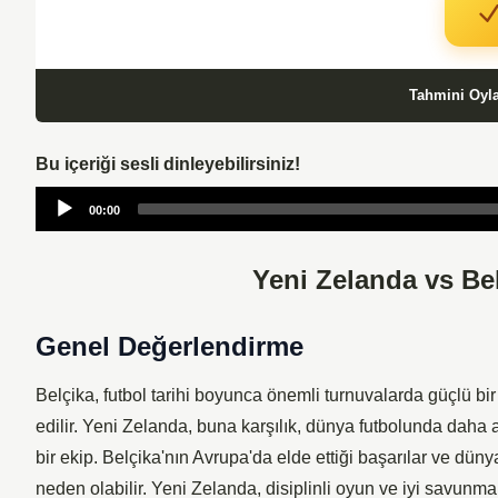
Tahmini Oyl
Bu içeriği sesli dinleyebilirsiniz!
Audio
00:00
Player
Yeni Zelanda vs Bel
Genel Değerlendirme
Belçika, futbol tarihi boyunca önemli turnuvalarda güçlü bir 
edilir. Yeni Zelanda, buna karşılık, dünya futbolunda daha
bir ekip. Belçika'nın Avrupa'da elde ettiği başarılar ve d
neden olabilir. Yeni Zelanda, disiplinli oyun ve iyi savunma