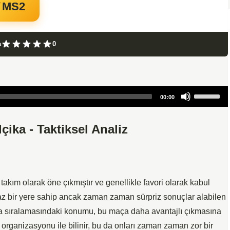
MS2
a
0
Use
00:00
Up/Down
Arrow
çika - Taktiksel Analiz
keys
to
increase
or
decrease
takım olarak öne çıkmıştır ve genellikle favori olarak kabul
volume.
 az bir yere sahip ancak zaman zaman sürpriz sonuçlar alabilen
ünya sıralamasındaki konumu, bu maça daha avantajlı çıkmasına
 organizasyonu ile bilinir, bu da onları zaman zaman zor bir