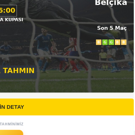
İN DETAY
TAHMINIMIZ