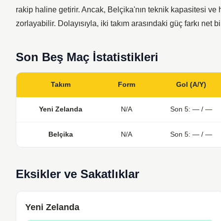
rakip haline getirir. Ancak, Belçika'nın teknik kapasitesi
zorlayabilir. Dolayısıyla, iki takım arasındaki güç farkı net 
Son Beş Maç İstatistikleri
Takım
Form
Gol (A/Y)
Yeni Zelanda
N/A
Son 5: — / —
Belçika
N/A
Son 5: — / —
Eksikler ve Sakatlıklar
Yeni Zelanda